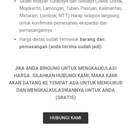
Selain Wilayah Surabaya dan Sidoarjo (Jawa: Gresik,
Mojokerto, Lamongan, Tuban, Pasruan, Kalimantan,
Mataram, Lombok, NTT) Harap telepon langsung
untuk konfirmasi pemesanan, ekspedisi dan
pemasangannya.
Harga diatas sudah termasuk
barang dan
pemasangan (anda terima sudah jadi)
JIKA ANDA BINGUNG UNTUK MENGKALKULASI
HARGA.
SILAHKAN HUBUNGI KAMI, MAKA KAMI
AKAN DATANG KE TEMPAT ADA UNTUK MENGUKUR
DAN MENGKALKULASIKANNYA UNTUK ANDA
(GRATIS)
HUBUNGI KAMI