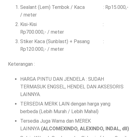
Sealant (Lem) Tembok / Kaca : Rp15.000,-
/ meter
Kisi-Kisi :
Rp700.000,- / meter
Stiker Kaca (Sunblast) + Pasang :
Rp120.000,- / meter
Keterangan :
HARGA PINTU DAN JENDELA : SUDAH
TERMASUK ENGSEL, HENDEL DAN AKSESORIS
LAINNYA.
TERSEDIA MERK LAIN dengan harga yang
berbeda (Lebih Murah / Lebih Mahal)
Tersedia Juga Warna dan MEREK
LAINNYA
(ALCOMEXINDO, ALEXINDO, INDAL, dll)